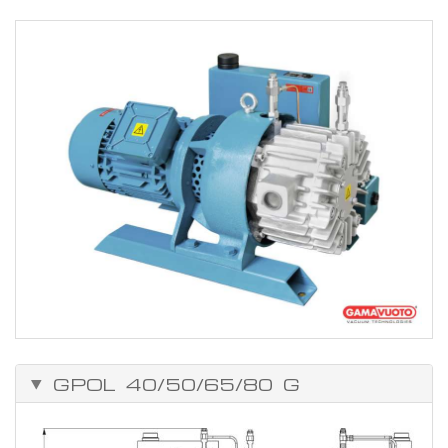
Installation
Die Verbindung mit Vakuumkreis ausführen. Den Elektroanschluss
zum Motor vorbereiten und die korrekte Drehrichtung der Pumpe
überprüfen.
ACHTUNG! Die entgegengesetzte Drehrichtung des Elektromotors
kann den Defekt der Absaugeinheit verursachen.
GPOL 40/50/65/80 G