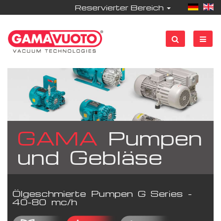
Reservierter Bereich
GAMA
Pumpen
und Gebläse
Ölgeschmierte Pumpen G Series -
40-80 mc/h