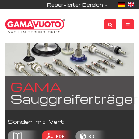
Reservierter Bereich
GAMA
Sauggreiferträger
Sonden mit Ventil