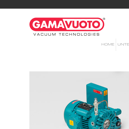
HOME
UNT