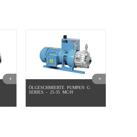
G
ÖLGESCHMIERTE PUMPEN G
SERIES - 25-35 MC/H