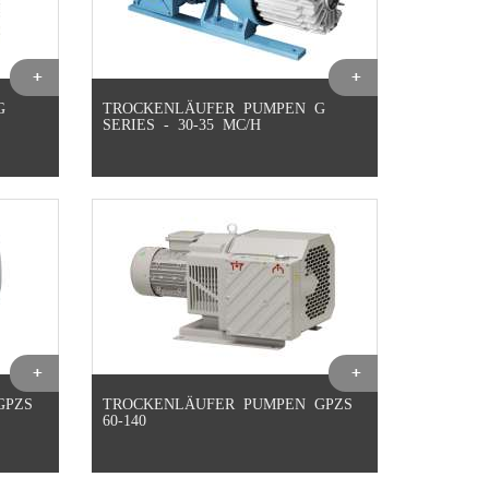
G
TROCKENLÄUFER PUMPEN G
SERIES - 30-35 MC/H
GPZS
TROCKENLÄUFER PUMPEN GPZS
60-140