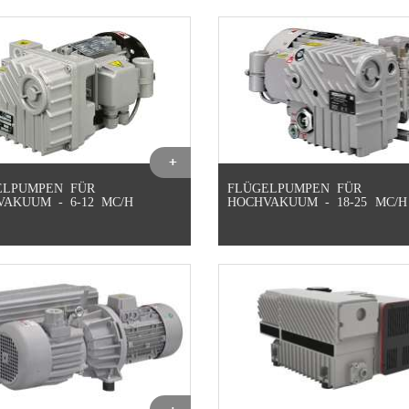
ELPUMPEN FÜR
FLÜGELPUMPEN FÜR
AKUUM - 6-12 MC/H
HOCHVAKUUM - 18-25 MC/H