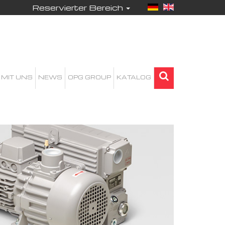
Reservierter Bereich
 MIT UNS
NEWS
OPG GROUP
KATALOG