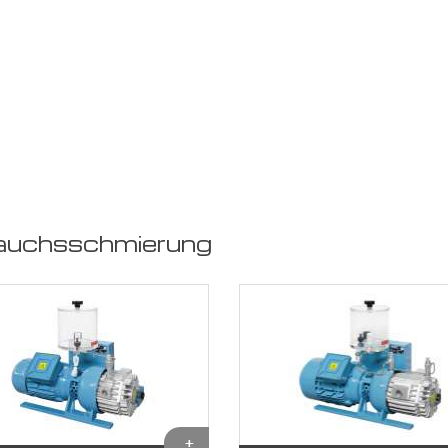
auchsschmierung