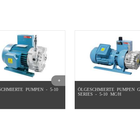
CHMIERTE PUMPEN - 5-10
ÖLGESCHMIERTE PUMPEN 
SERIES - 5-10 MC/H