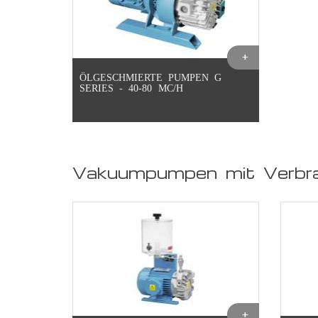
ÖLGESCHMIERTE PUMPEN G
SERIES - 40-80 MC/H
Vakuumpumpen mit Verbr