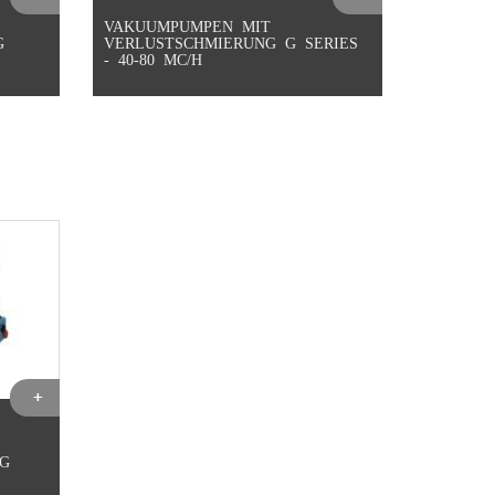
VAKUUMPUMPEN MIT
G
VERLUSTSCHMIERUNG G SERIES
- 40-80 MC/H
 G