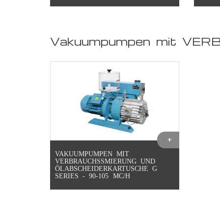
Vakuumpumpen mit VERB
VAKUUMPUMPEN MIT
VERBRAUCHSSMIERUNG UND
ÖLABSCHEIDERKARTUSCHE G
SERIES - 90-105 MC/H